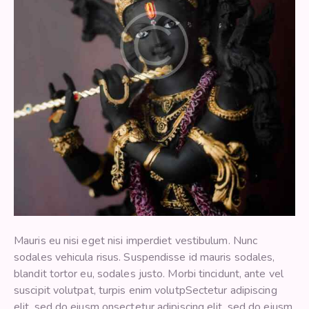
Mauris eu nisi eget nisi imperdiet vestibulum. Nunc
sodales vehicula risus. Suspendisse id mauris sodales,
blandit tortor eu, sodales justo. Morbi tincidunt, ante vel
suscipit volutpat, turpis enim volutpSectetur adipiscing
elit, sed do eiusm onsectetur adipiscing elit, sed do eiusm