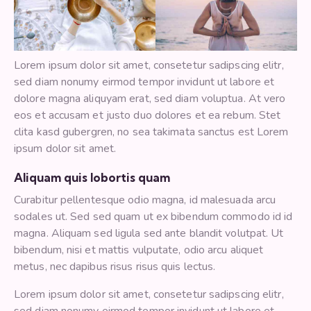
Lorem ipsum dolor sit amet, consetetur sadipscing elitr,
sed diam nonumy eirmod tempor invidunt ut labore et
dolore magna aliquyam erat, sed diam voluptua. At vero
eos et accusam et justo duo dolores et ea rebum. Stet
clita kasd gubergren, no sea takimata sanctus est Lorem
ipsum dolor sit amet.
Aliquam quis lobortis quam
Curabitur pellentesque odio magna, id malesuada arcu
sodales ut. Sed sed quam ut ex bibendum commodo id id
magna. Aliquam sed ligula sed ante blandit volutpat. Ut
bibendum, nisi et mattis vulputate, odio arcu aliquet
metus, nec dapibus risus risus quis lectus.
Lorem ipsum dolor sit amet, consetetur sadipscing elitr,