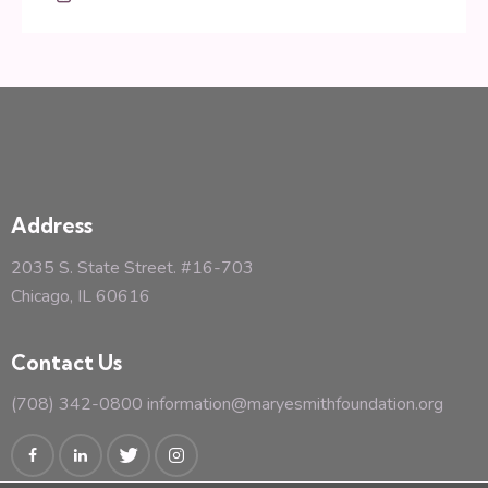
Address
2035 S. State Street. #16-703
Chicago, IL 60616
Contact Us
(708) 342-0800
information@maryesmithfoundation.org