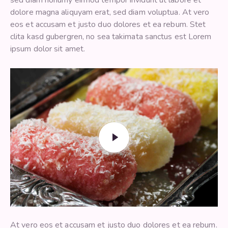
sed diam nonumy eirmod tempor invidunt ut labore et
dolore magna aliquyam erat, sed diam voluptua. At vero
eos et accusam et justo duo dolores et ea rebum. Stet
clita kasd gubergren, no sea takimata sanctus est Lorem
ipsum dolor sit amet.
At vero eos et accusam et justo duo dolores et ea rebum.