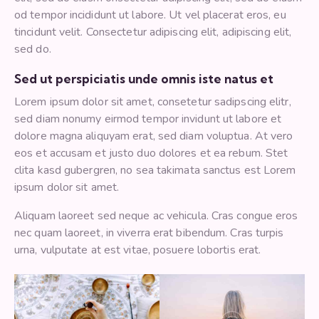
od tempor incididunt ut labore. Ut vel placerat eros, eu
tincidunt velit. Consectetur adipiscing elit, adipiscing elit,
sed do.
Sed ut perspiciatis unde omnis iste natus et
Lorem ipsum dolor sit amet, consetetur sadipscing elitr,
sed diam nonumy eirmod tempor invidunt ut labore et
dolore magna aliquyam erat, sed diam voluptua. At vero
eos et accusam et justo duo dolores et ea rebum. Stet
clita kasd gubergren, no sea takimata sanctus est Lorem
ipsum dolor sit amet.
Aliquam laoreet sed neque ac vehicula. Cras congue eros
nec quam laoreet, in viverra erat bibendum. Cras turpis
urna, vulputate at est vitae, posuere lobortis erat.